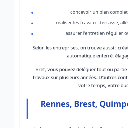
concevoir un plan complet d
réaliser les travaux : terrasse, al
assurer l’entretien régulier o
Selon les entreprises, on trouve aussi : cré
automatique enterré, élagag
Bref, vous pouvez déléguer tout ou partie 
travaux sur plusieurs années. D’autres confi
votre temps, votre bud
Rennes, Brest, Quimp