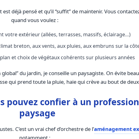
t est déjà pensé et qu’il “suffit” de maintenir. Vous contact
quand vous voulez :
 votre extérieur (allées, terrasses, massifs, éclairage…)
climat breton, aux vents, aux pluies, aux embruns sur la côt
c plan et choix de végétaux cohérents sur plusieurs années
global” du jardin, je conseille un paysagiste. On évite bea
se qui prend toute la pluie, haie qui crève au bout de deu
s pouvez confier à un professio
paysage
stes. C’est un vrai chef d’orchestre de l’
aménagement ex
notamment :