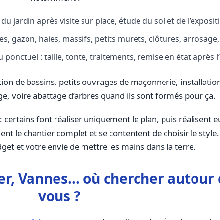
u jardin après visite sur place, étude du sol et de l’exposit
lées, gazon, haies, massifs, petits murets, clôtures, arrosage,
u ponctuel : taille, tonte, traitements, remise en état après l
ation de bassins, petits ouvrages de maçonnerie, installatio
e, voire abattage d’arbres quand ils sont formés pour ça.
: certains font réaliser uniquement le plan, puis réalisent
ent le chantier complet et se contentent de choisir le style.
get et votre envie de mettre les mains dans la terre.
er, Vannes… où chercher autour 
vous ?