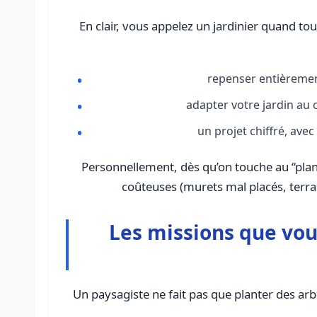
En clair, vous appelez un jardinier quand tou
repenser entièrement
adapter votre jardin au 
un projet chiffré, ave
Personnellement, dès qu’on touche au “plan 
coûteuses (murets mal placés, terras
Les missions que vou
Un paysagiste ne fait pas que planter des arbu