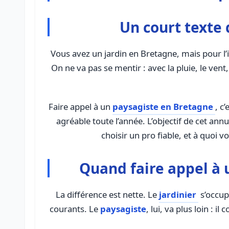
Un court texte 
Vous avez un jardin en Bretagne, mais pour l’ins
On ne va pas se mentir : avec la pluie, le vent
Faire appel à un
paysagiste en Bretagne
, c
agréable toute l’année. L’objectif de cet an
choisir un pro fiable, et à quo
Quand faire appel à u
La différence est nette. Le
jardinier
s’occupe
courants. Le
paysagiste
, lui, va plus loin : 