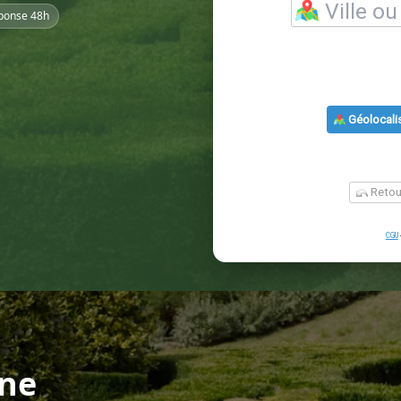
ponse 48h
gne