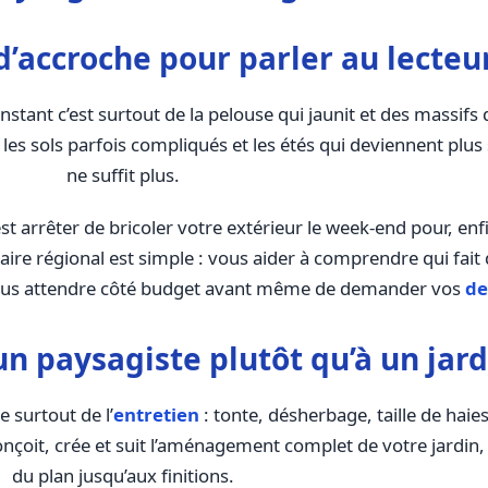
d’accroche pour parler au lecteu
tant c’est surtout de la pelouse qui jaunit et des massifs qu
, les sols parfois compliqués et les étés qui deviennent plus
ne suffit plus.
’est arrêter de bricoler votre extérieur le week-end pour, enf
nuaire régional est simple : vous aider à comprendre qui fa
i vous attendre côté budget avant même de demander vos
de
n paysagiste plutôt qu’à un jard
 surtout de l’
entretien
: tonte, désherbage, taille de haies
il conçoit, crée et suit l’aménagement complet de votre jardin,
du plan jusqu’aux finitions.