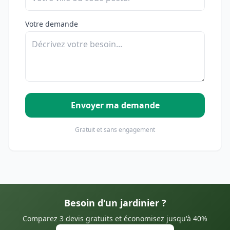
Votre demande
Envoyer ma demande
Gratuit et sans engagement
Besoin d'un jardinier ?
Comparez 3 devis gratuits et économisez jusqu'à 40%