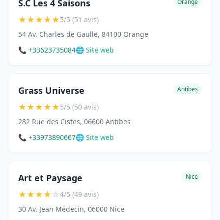
S.C Les 4 Saisons
Orange
★
★
★
★
★
5/5 (51 avis)
54 Av. Charles de Gaulle, 84100 Orange
📞 +33623735084
🌐 Site web
Grass Universe
Antibes
★
★
★
★
★
5/5 (50 avis)
282 Rue des Cistes, 06600 Antibes
📞 +33973890667
🌐 Site web
Art et Paysage
Nice
★
★
★
★
☆
4/5 (49 avis)
30 Av. Jean Médecin, 06000 Nice