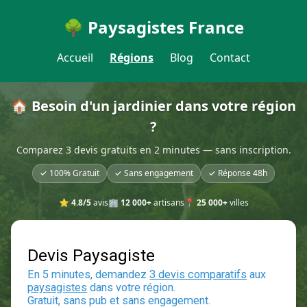
🌳 Paysagistes France
Accueil
Régions
Blog
Contact
🏠 Besoin d'un jardinier dans votre région
?
Comparez 3 devis gratuits en 2 minutes — sans inscription.
✓ 100% Gratuit
✓ Sans engagement
✓ Réponse 48h
⭐
4.8/5
avis
🏢
12 000+
artisans
📍
25 000+
villes