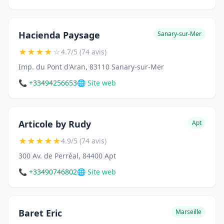
Hacienda Paysage
Sanary-sur-Mer
★
★
★
★
☆
4.7/5 (74 avis)
Imp. du Pont d'Aran, 83110 Sanary-sur-Mer
📞 +33494256653
🌐 Site web
Articole by Rudy
Apt
★
★
★
★
★
4.9/5 (74 avis)
300 Av. de Perréal, 84400 Apt
📞 +33490746802
🌐 Site web
Baret Eric
Marseille