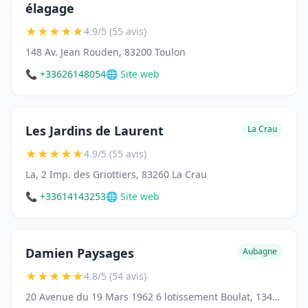
élagage
★
★
★
★
★
4.9/5 (55 avis)
148 Av. Jean Rouden, 83200 Toulon
📞 +33626148054
🌐 Site web
Les Jardins de Laurent
La Crau
★
★
★
★
★
4.9/5 (55 avis)
La, 2 Imp. des Griottiers, 83260 La Crau
📞 +33614143253
🌐 Site web
Damien Paysages
Aubagne
★
★
★
★
★
4.8/5 (54 avis)
20 Avenue du 19 Mars 1962 6 lotissement Boulat, 13400 Aubagne