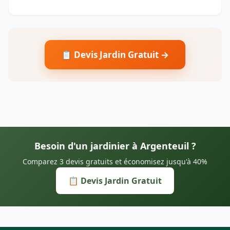
📋 Devis Jardin Gratuit →
Besoin d'un jardinier à Argenteuil ?
Comparez 3 devis gratuits et économisez jusqu'à 40%
📋 Devis Jardin Gratuit