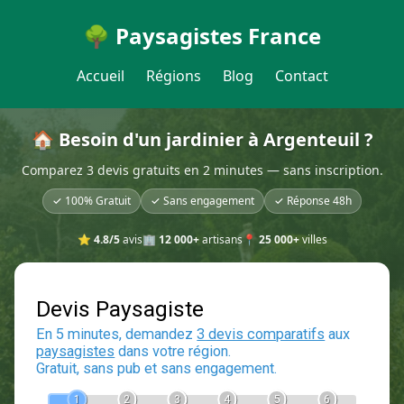
🌳 Paysagistes France
Accueil
Régions
Blog
Contact
🏠 Besoin d'un jardinier à Argenteuil ?
Comparez 3 devis gratuits en 2 minutes — sans inscription.
✓ 100% Gratuit
✓ Sans engagement
✓ Réponse 48h
⭐
4.8/5
avis
🏢
12 000+
artisans
📍
25 000+
villes
Devis Paysagiste