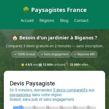
🌳 Paysagistes France
Accueil
Régions
Blog
Contact
🏠 Besoin d'un jardinier à Biganos ?
Comparez 3 devis gratuits en 2 minutes — sans inscription.
✓ 100% Gratuit
✓ Sans engagement
✓ Réponse 48h
⭐
4.8/5
avis
🏢
12 000+
artisans
📍
25 000+
villes
Devis Paysagiste