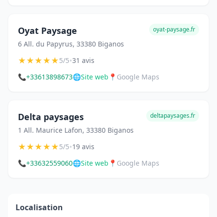
Oyat Paysage
oyat-paysage.fr
6 All. du Papyrus, 33380 Biganos
★
★
★
★
★
•
5/5
31 avis
📞
+33613898673
🌐
Site web
📍
Google Maps
Delta paysages
deltapaysages.fr
1 All. Maurice Lafon, 33380 Biganos
★
★
★
★
★
•
5/5
19 avis
📞
+33632559060
🌐
Site web
📍
Google Maps
Localisation