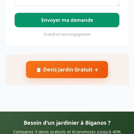
Envoyer ma demande
Gratuit et sans engagement
📋 Devis Jardin Gratuit →
Besoin d'un jardinier à Biganos ?
Comparez 3 devis gratuits et économisez jusqu'à 40%