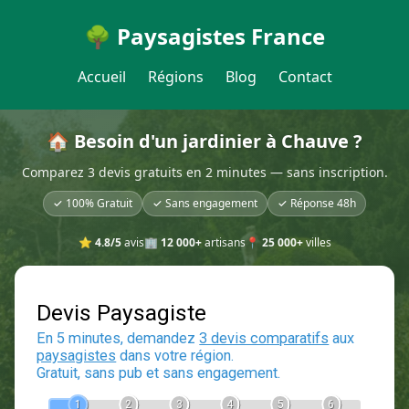
🌳 Paysagistes France
Accueil
Régions
Blog
Contact
🏠 Besoin d'un jardinier à Chauve ?
Comparez 3 devis gratuits en 2 minutes — sans inscription.
✓ 100% Gratuit
✓ Sans engagement
✓ Réponse 48h
⭐
4.8/5
avis
🏢
12 000+
artisans
📍
25 000+
villes
Devis Paysagiste