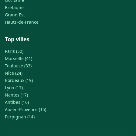
Occitanie
Bretagne
Grand Est
Hauts-de-France
Top villes
Paris (50)
Marseille (41)
Toulouse (33)
Nice (24)
Bordeaux (19)
Lyon (17)
Nantes (17)
Antibes (16)
Aix-en-Provence (15)
Perpignan (14)