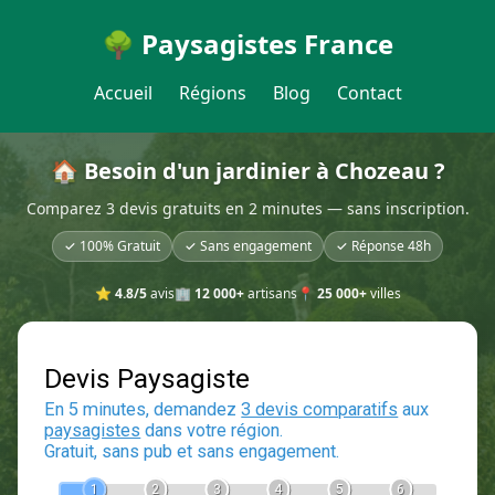
🌳 Paysagistes France
Accueil
Régions
Blog
Contact
🏠 Besoin d'un jardinier à Chozeau ?
Comparez 3 devis gratuits en 2 minutes — sans inscription.
✓ 100% Gratuit
✓ Sans engagement
✓ Réponse 48h
⭐
4.8/5
avis
🏢
12 000+
artisans
📍
25 000+
villes
Devis Paysagiste