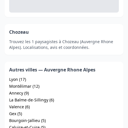
Chozeau
Trouvez les 1 paysagistes à Chozeau (Auvergne Rhone
Alpes). Localisations, avis et coordonnées.
Autres villes — Auvergne Rhone Alpes
Lyon (17)
Montélimar (12)
Annecy (9)
La Balme-de-Sillingy (6)
Valence (6)
Gex (5)
Bourgoin-Jallieu (5)
Caluire-et-Cuire (5)