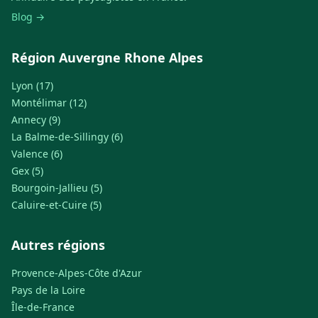
Blog →
Région Auvergne Rhone Alpes
Lyon (17)
Montélimar (12)
Annecy (9)
La Balme-de-Sillingy (6)
Valence (6)
Gex (5)
Bourgoin-Jallieu (5)
Caluire-et-Cuire (5)
Autres régions
Provence-Alpes-Côte d'Azur
Pays de la Loire
Île-de-France