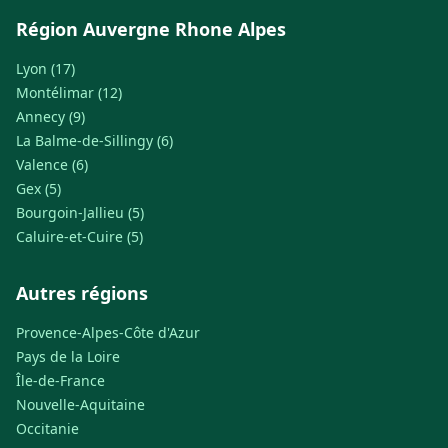
Région Auvergne Rhone Alpes
Lyon (17)
Montélimar (12)
Annecy (9)
La Balme-de-Sillingy (6)
Valence (6)
Gex (5)
Bourgoin-Jallieu (5)
Caluire-et-Cuire (5)
Autres régions
Provence-Alpes-Côte d'Azur
Pays de la Loire
Île-de-France
Nouvelle-Aquitaine
Occitanie