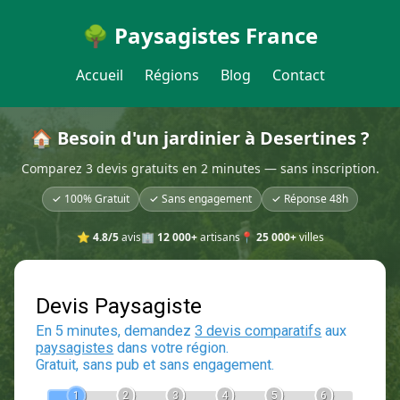
🌳 Paysagistes France
Accueil
Régions
Blog
Contact
🏠 Besoin d'un jardinier à Desertines ?
Comparez 3 devis gratuits en 2 minutes — sans inscription.
✓ 100% Gratuit
✓ Sans engagement
✓ Réponse 48h
⭐
4.8/5
avis
🏢
12 000+
artisans
📍
25 000+
villes
Devis Paysagiste