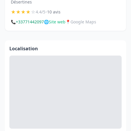
Désertines
★
★
★
★
☆
•
4.4/5
10 avis
📞
+33771442097
🌐
Site web
📍
Google Maps
Localisation