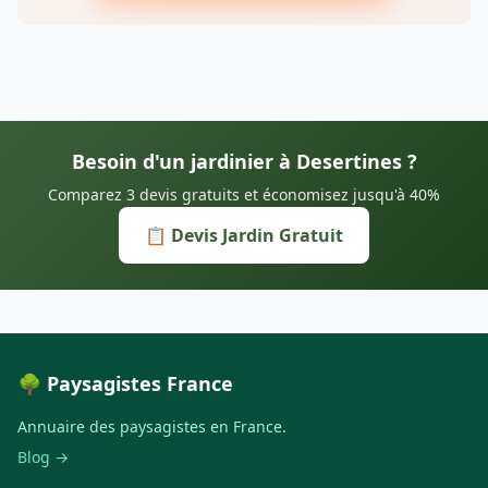
Besoin d'un jardinier à Desertines ?
Comparez 3 devis gratuits et économisez jusqu'à 40%
📋 Devis Jardin Gratuit
🌳 Paysagistes France
Annuaire des paysagistes en France.
Blog →