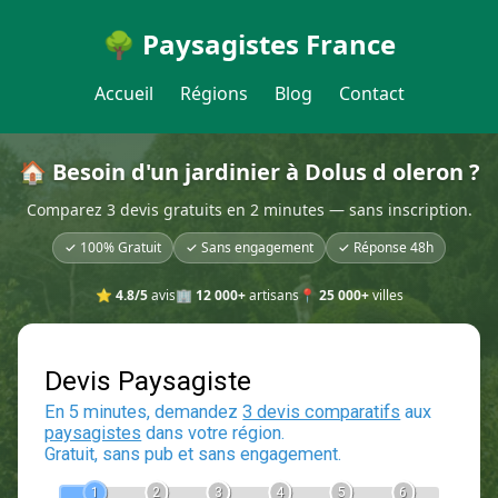
🌳 Paysagistes France
Accueil
Régions
Blog
Contact
🏠 Besoin d'un jardinier à Dolus d oleron ?
Comparez 3 devis gratuits en 2 minutes — sans inscription.
✓ 100% Gratuit
✓ Sans engagement
✓ Réponse 48h
⭐
4.8/5
avis
🏢
12 000+
artisans
📍
25 000+
villes
Devis Paysagiste