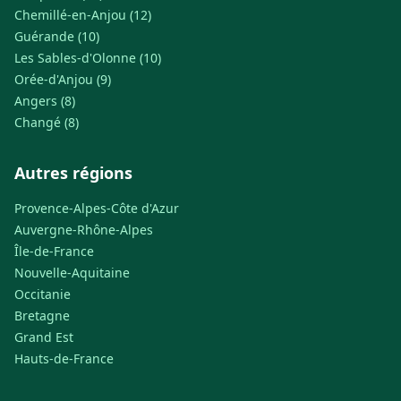
Chemillé-en-Anjou (12)
Guérande (10)
Les Sables-d'Olonne (10)
Orée-d'Anjou (9)
Angers (8)
Changé (8)
Autres régions
Provence-Alpes-Côte d'Azur
Auvergne-Rhône-Alpes
Île-de-France
Nouvelle-Aquitaine
Occitanie
Bretagne
Grand Est
Hauts-de-France