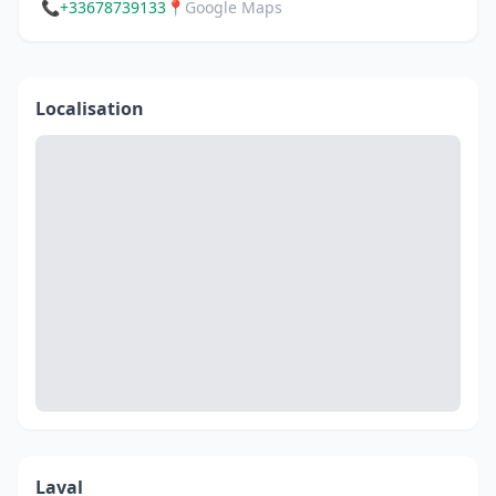
📞
+33678739133
📍
Google Maps
Localisation
Laval