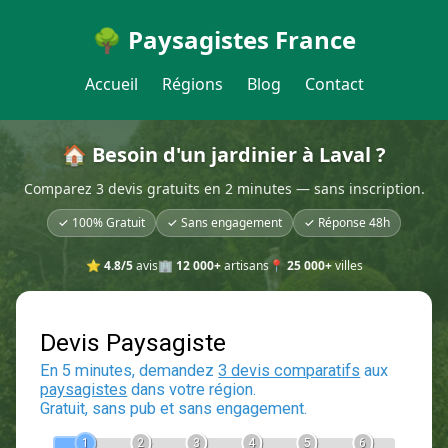
🌳 Paysagistes France
Accueil
Régions
Blog
Contact
🏠 Besoin d'un jardinier à Laval ?
Comparez 3 devis gratuits en 2 minutes — sans inscription.
✓ 100% Gratuit
✓ Sans engagement
✓ Réponse 48h
⭐
4.8/5
avis
🏢
12 000+
artisans
📍
25 000+
villes
Devis Paysagiste