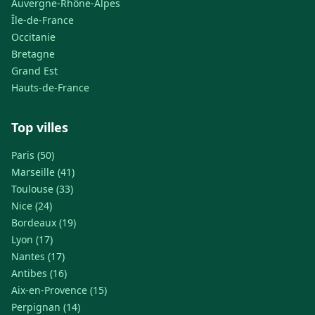
Auvergne-Rhône-Alpes
Île-de-France
Occitanie
Bretagne
Grand Est
Hauts-de-France
Top villes
Paris (50)
Marseille (41)
Toulouse (33)
Nice (24)
Bordeaux (19)
Lyon (17)
Nantes (17)
Antibes (16)
Aix-en-Provence (15)
Perpignan (14)