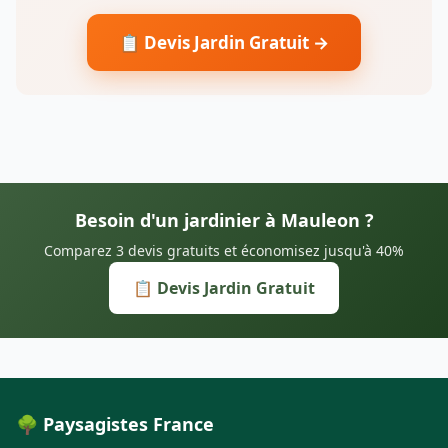
📋 Devis Jardin Gratuit →
Besoin d'un jardinier à Mauleon ?
Comparez 3 devis gratuits et économisez jusqu'à 40%
📋 Devis Jardin Gratuit
🌳 Paysagistes France