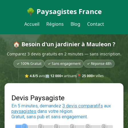
🌳 Paysagistes France
Accueil
Régions
Blog
Contact
🏠 Besoin d'un jardinier à Mauleon ?
Comparez 3 devis gratuits en 2 minutes — sans inscription.
✓ 100% Gratuit
✓ Sans engagement
✓ Réponse 48h
⭐
4.8/5
avis
🏢
12 000+
artisans
📍
25 000+
villes
Devis Paysagiste