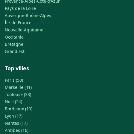
Provence-Alpes-Côte d'Azur
Pays de la Loire
Auvergne-Rhône-Alpes
Île-de-France
Nouvelle-Aquitaine
Occitanie
Bretagne
Grand Est
Top villes
Paris (50)
Marseille (41)
Toulouse (33)
Nice (24)
Bordeaux (19)
Lyon (17)
Nantes (17)
Antibes (16)