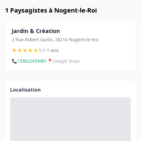
1 Paysagistes à Nogent-le-Roi
Jardin & Création
2 Rue Robert Guillo, 28210 Nogent-le-Roi
★
★
★
★
★
•
5/5
1 avis
📞
+33622433001
📍
Google Maps
Localisation