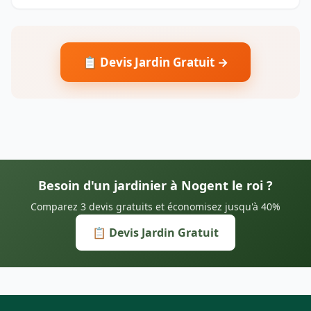
📋 Devis Jardin Gratuit →
Besoin d'un jardinier à Nogent le roi ?
Comparez 3 devis gratuits et économisez jusqu'à 40%
📋 Devis Jardin Gratuit