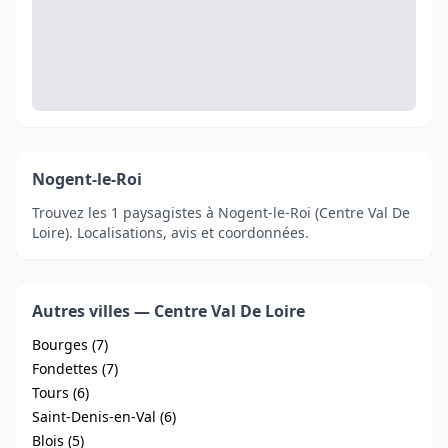
Nogent-le-Roi
Trouvez les 1 paysagistes à Nogent-le-Roi (Centre Val De
Loire). Localisations, avis et coordonnées.
Autres villes — Centre Val De Loire
Bourges (7)
Fondettes (7)
Tours (6)
Saint-Denis-en-Val (6)
Blois (5)