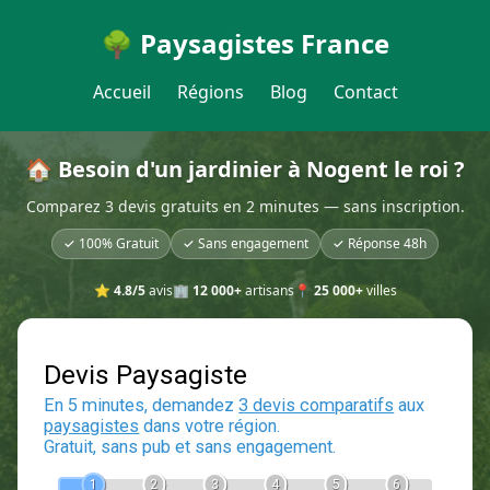
🌳 Paysagistes France
Accueil
Régions
Blog
Contact
🏠 Besoin d'un jardinier à Nogent le roi ?
Comparez 3 devis gratuits en 2 minutes — sans inscription.
✓ 100% Gratuit
✓ Sans engagement
✓ Réponse 48h
⭐
4.8/5
avis
🏢
12 000+
artisans
📍
25 000+
villes
Devis Paysagiste