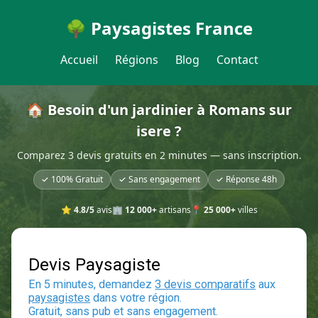
🌳 Paysagistes France
Accueil
Régions
Blog
Contact
🏠 Besoin d'un jardinier à Romans sur
isere ?
Comparez 3 devis gratuits en 2 minutes — sans inscription.
✓ 100% Gratuit
✓ Sans engagement
✓ Réponse 48h
⭐
4.8/5
avis
🏢
12 000+
artisans
📍
25 000+
villes