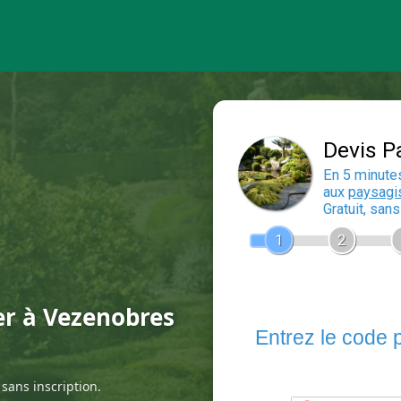
er à Vezenobres
sans inscription.