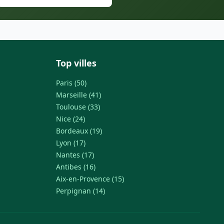
Top villes
Paris (50)
Marseille (41)
Toulouse (33)
Nice (24)
Bordeaux (19)
Lyon (17)
Nantes (17)
Antibes (16)
Aix-en-Provence (15)
Perpignan (14)