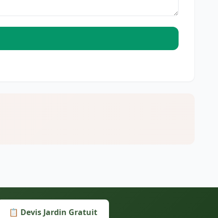
📋 Devis Jardin Gratuit