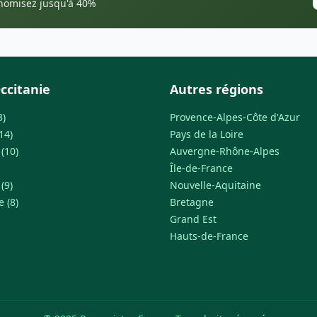
onomisez jusqu'à 40%
ccitanie
Autres régions
3)
Provence-Alpes-Côte d'Azur
14)
Pays de la Loire
(10)
Auvergne-Rhône-Alpes
Île-de-France
(9)
Nouvelle-Aquitaine
 (8)
Bretagne
Grand Est
Hauts-de-France