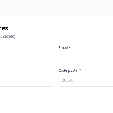
res
s (30360)
Email *
Code postal *