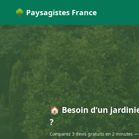
🌳 Paysagistes France
🏠 Besoin d'un jardini
?
Comparez 3 devis gratuits en 2 minutes — 