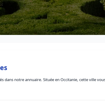
res
s dans notre annuaire. Située en Occitanie, cette ville vou