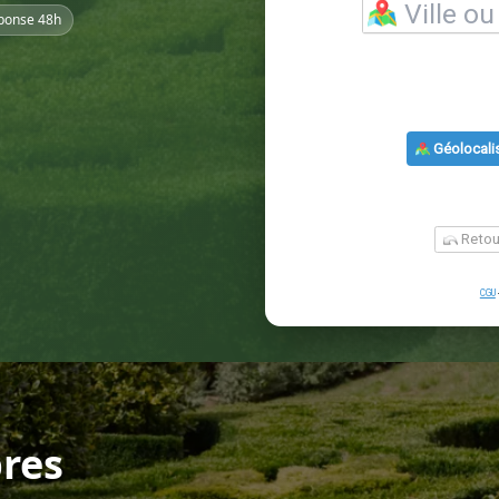
ponse 48h
res