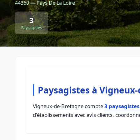
44360 — Pays De La Loire
3
Paysagistes
Paysagistes à Vigneux
Vigneux-de-Bretagne compte
3 paysagistes
d'établissements avec avis clients, coordonné