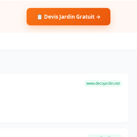
📋 Devis Jardin Gratuit →
www.decojardin.net