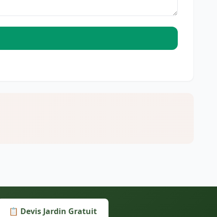
📋 Devis Jardin Gratuit