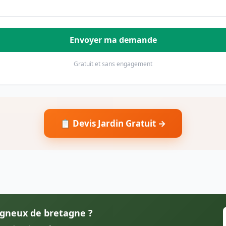
Envoyer ma demande
Gratuit et sans engagement
📋 Devis Jardin Gratuit →
Vigneux de bretagne ?