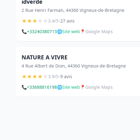
idverde
2 Rue Henri Farman, 44360 Vigneux-de-Bretagne
★
★
★
☆
☆
•
3.4/5
27 avis
📞
+33240380713
🌐
Site web
📍
Google Maps
NATURE A VIVRE
4 Rue Albert de Dion, 44360 Vigneux-de-Bretagne
★
★
★
★
☆
•
3.9/5
9 avis
📞
+33688816198
🌐
Site web
📍
Google Maps