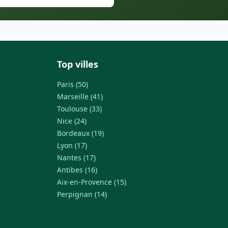
Top villes
Paris (50)
Marseille (41)
Toulouse (33)
Nice (24)
Bordeaux (19)
Lyon (17)
Nantes (17)
Antibes (16)
Aix-en-Provence (15)
Perpignan (14)