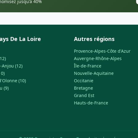
onomisez jusqu'à 40%
ays De La Loire
Autres régions
Provence-Alpes-Côte d'Azur
12)
Auvergne-Rhône-Alpes
-Anjou (12)
Île-de-France
10)
Nouvelle-Aquitaine
d'Olonne (10)
Occitanie
u (9)
Bretagne
Grand Est
Hauts-de-France