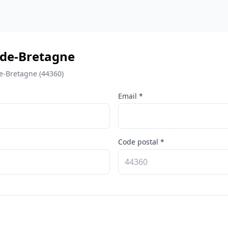
-de-Bretagne
de-Bretagne (44360)
Email *
Code postal *