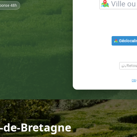
ponse 48h
x-de-Bretagne