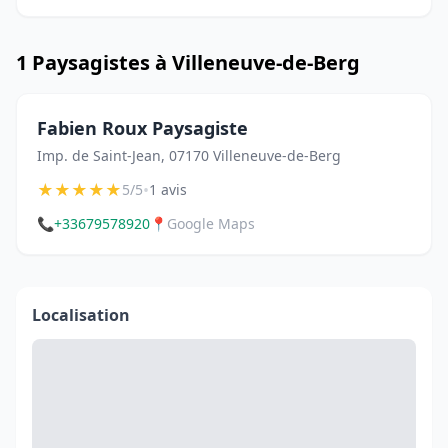
1 Paysagistes à Villeneuve-de-Berg
Fabien Roux Paysagiste
Imp. de Saint-Jean, 07170 Villeneuve-de-Berg
★
★
★
★
★
•
5/5
1 avis
📞
+33679578920
📍
Google Maps
Localisation