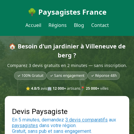
🌳 Paysagistes France
Accueil
Régions
Blog
Contact
🏠 Besoin d'un jardinier à Villeneuve de
berg ?
Comparez 3 devis gratuits en 2 minutes — sans inscription.
✓ 100% Gratuit
✓ Sans engagement
✓ Réponse 48h
⭐
4.8/5
avis
🏢
12 000+
artisans
📍
25 000+
villes