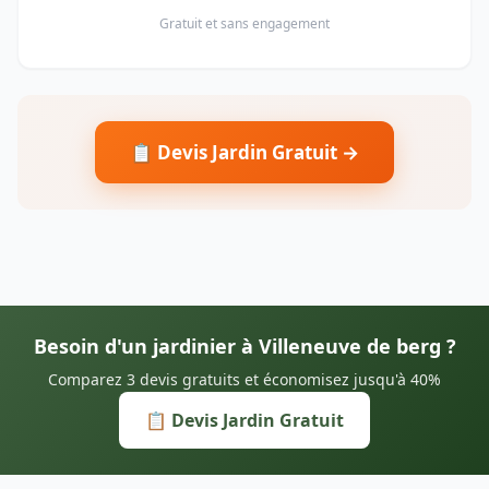
Gratuit et sans engagement
📋 Devis Jardin Gratuit →
Besoin d'un jardinier à Villeneuve de berg ?
Comparez 3 devis gratuits et économisez jusqu'à 40%
📋 Devis Jardin Gratuit