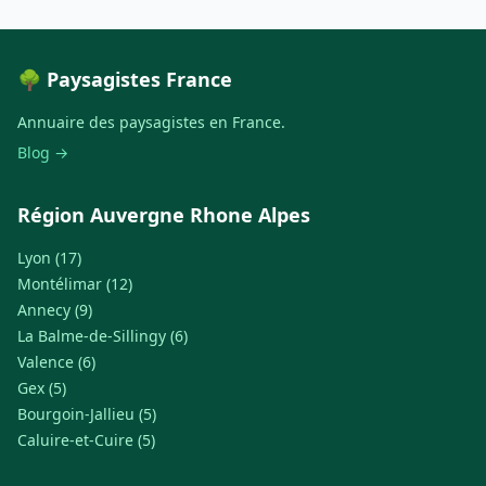
🌳 Paysagistes France
Annuaire des paysagistes en France.
Blog →
Région Auvergne Rhone Alpes
Lyon (17)
Montélimar (12)
Annecy (9)
La Balme-de-Sillingy (6)
Valence (6)
Gex (5)
Bourgoin-Jallieu (5)
Caluire-et-Cuire (5)