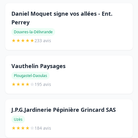
Daniel Moquet signe vos allées - Ent.
Perrey
Douvres-la-Délivrande
★
★
★
★
★
233 avis
Vauthelin Paysages
Plougastel-Daoulas
★
★
★
★
☆
195 avis
J.P.G.Jardinerie Pépinière Grincard SAS
Uzès
★
★
★
★
☆
184 avis