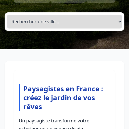
Paysagistes en France :
créez le jardin de vos
rêves
Un paysagiste transforme votre
extérieur en un espace de vie