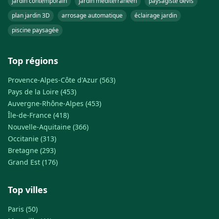
jardin contemporain
jardin méditerranéen
paysagiste devis
plan jardin 3D
arrosage automatique
éclairage jardin
piscine paysagée
Top régions
Provence-Alpes-Côte d'Azur (563)
Pays de la Loire (453)
Auvergne-Rhône-Alpes (453)
Île-de-France (418)
Nouvelle-Aquitaine (366)
Occitanie (313)
Bretagne (293)
Grand Est (176)
Top villes
Paris (50)