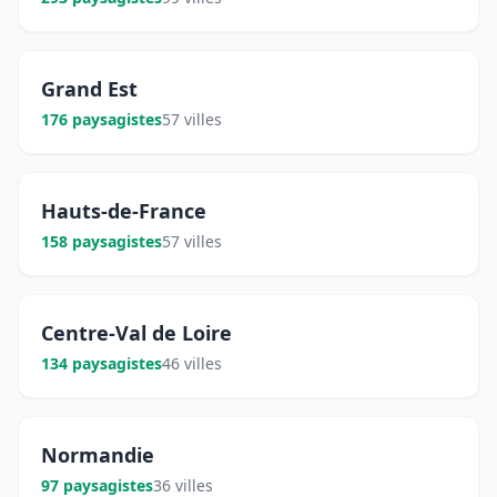
Grand Est
176 paysagistes
57 villes
Hauts-de-France
158 paysagistes
57 villes
Centre-Val de Loire
134 paysagistes
46 villes
Normandie
97 paysagistes
36 villes