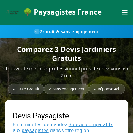
🌳 Paysagistes France
☰
Gratuit & sans engagement
✓
Comparez 3 Devis Jardiniers
Gratuits
Trouvez le meilleur professionnel près de chez vous en
2 min
✓ 100% Gratuit
✓ Sans engagement
✓ Réponse 48h