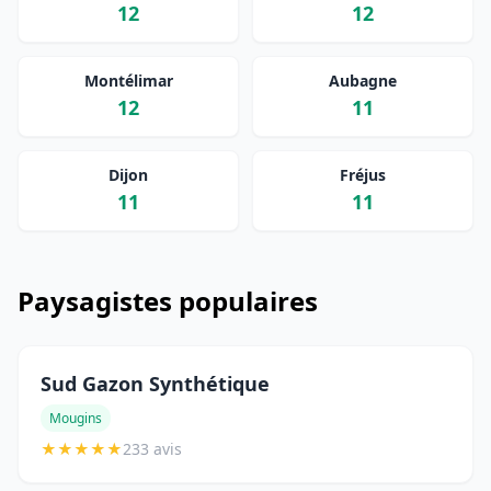
12
12
Montélimar
Aubagne
12
11
Dijon
Fréjus
11
11
Paysagistes populaires
Sud Gazon Synthétique
Mougins
★
★
★
★
★
233 avis