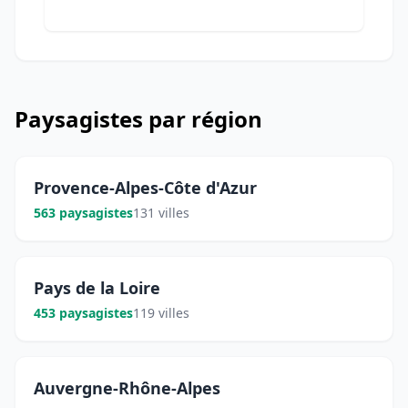
Paysagistes par région
Provence-Alpes-Côte d'Azur
563 paysagistes
131 villes
Pays de la Loire
453 paysagistes
119 villes
Auvergne-Rhône-Alpes