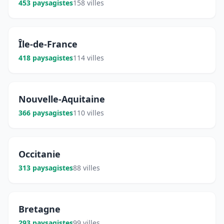
453 paysagistes
158 villes
Île-de-France
418 paysagistes
114 villes
Nouvelle-Aquitaine
366 paysagistes
110 villes
Occitanie
313 paysagistes
88 villes
Bretagne
293 paysagistes
99 villes