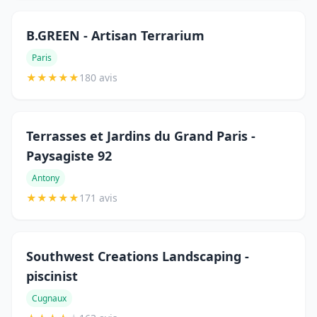
B.GREEN - Artisan Terrarium
Paris
★
★
★
★
★
180 avis
Terrasses et Jardins du Grand Paris -
Paysagiste 92
Antony
★
★
★
★
★
171 avis
Southwest Creations Landscaping -
piscinist
Cugnaux