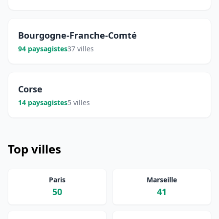
Bourgogne-Franche-Comté
94 paysagistes
37 villes
Corse
14 paysagistes
5 villes
Top villes
Paris
Marseille
50
41