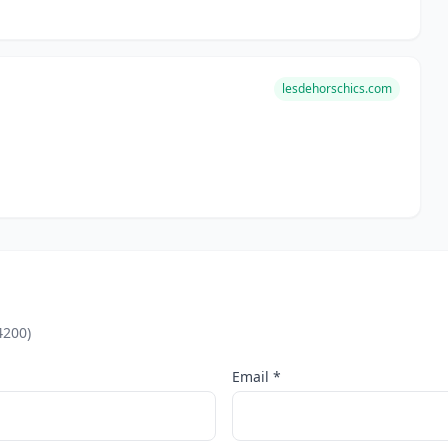
lesdehorschics.com
4200)
Email *