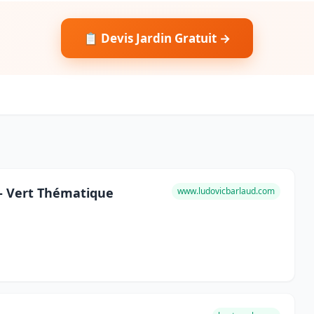
📋 Devis Jardin Gratuit →
 - Vert Thématique
www.ludovicbarlaud.com