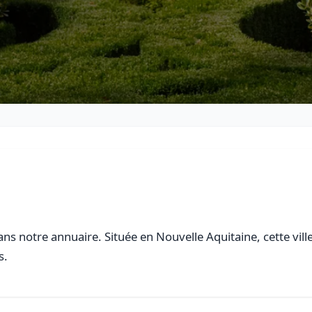
ns notre annuaire. Située en Nouvelle Aquitaine, cette vill
s.