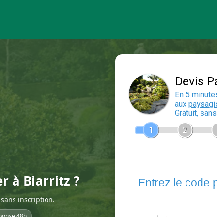
r à Biarritz ?
sans inscription.
ponse 48h