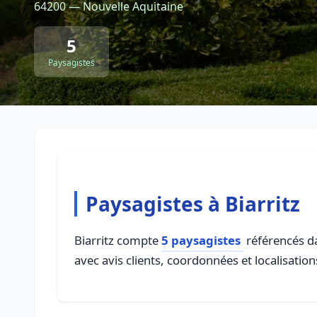
64200 — Nouvelle Aquitaine
5
Paysagistes
Paysagistes à Biarritz
Biarritz compte
5 paysagistes
référencés da
avec avis clients, coordonnées et localisation