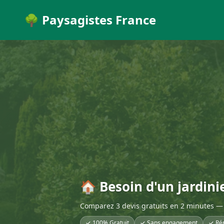
🌳 Paysagistes France
🏠 Besoin d'un jardinie
Comparez 3 devis gratuits en 2 minutes — 
✓ 100% Gratuit
✓ Sans engagement
✓ Ré