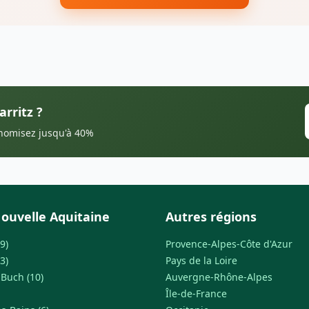
arritz ?
onomisez jusqu'à 40%
ouvelle Aquitaine
Autres régions
9)
Provence-Alpes-Côte d'Azur
3)
Pays de la Loire
-Buch (10)
Auvergne-Rhône-Alpes
Île-de-France