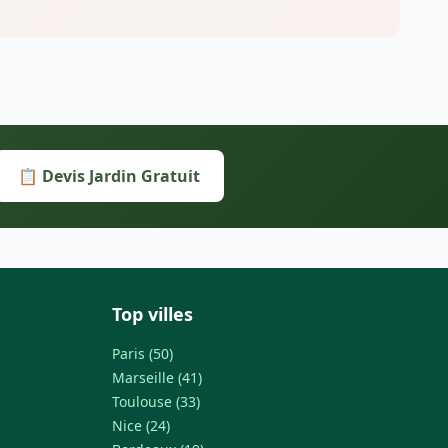
📋 Devis Jardin Gratuit
Top villes
Paris (50)
Marseille (41)
Toulouse (33)
Nice (24)