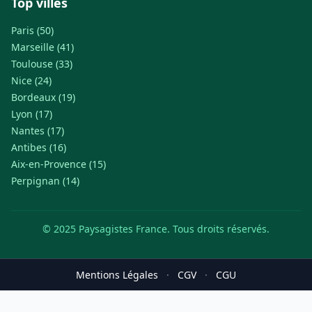
Top villes
Paris (50)
Marseille (41)
Toulouse (33)
Nice (24)
Bordeaux (19)
Lyon (17)
Nantes (17)
Antibes (16)
Aix-en-Provence (15)
Perpignan (14)
© 2025 Paysagistes France. Tous droits réservés.
Mentions Légales
·
CGV
·
CGU