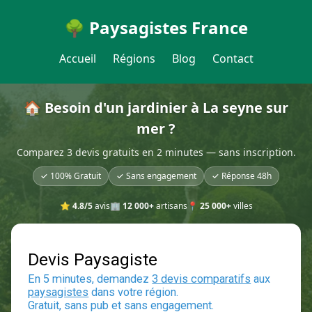
🌳 Paysagistes France
Accueil
Régions
Blog
Contact
🏠 Besoin d'un jardinier à La seyne sur
mer ?
Comparez 3 devis gratuits en 2 minutes — sans inscription.
✓ 100% Gratuit
✓ Sans engagement
✓ Réponse 48h
⭐
4.8/5
avis
🏢
12 000+
artisans
📍
25 000+
villes