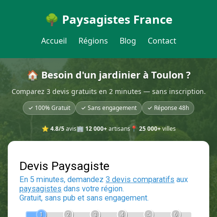
🌳 Paysagistes France
Accueil
Régions
Blog
Contact
🏠 Besoin d'un jardinier à Toulon ?
Comparez 3 devis gratuits en 2 minutes — sans inscription.
✓ 100% Gratuit
✓ Sans engagement
✓ Réponse 48h
⭐
4.8/5
avis
🏢
12 000+
artisans
📍
25 000+
villes
Devis Paysagiste