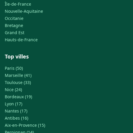
Île-de-France
Nouvelle-Aquitaine
Occitanie
Bretagne
Grand Est
Hauts-de-France
Top villes
Paris (50)
Marseille (41)
Toulouse (33)
Nice (24)
Bordeaux (19)
Lyon (17)
Nantes (17)
Antibes (16)
Aix-en-Provence (15)
Perpignan (14)