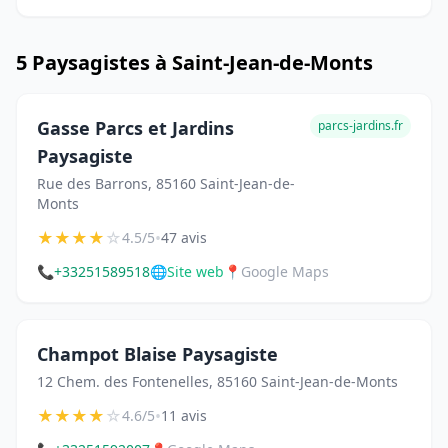
5 Paysagistes à Saint-Jean-de-Monts
Gasse Parcs et Jardins
parcs-jardins.fr
Paysagiste
Rue des Barrons, 85160 Saint-Jean-de-
Monts
★
★
★
★
☆
•
4.5/5
47 avis
📞
+33251589518
🌐
Site web
📍
Google Maps
Champot Blaise Paysagiste
12 Chem. des Fontenelles, 85160 Saint-Jean-de-Monts
★
★
★
★
☆
•
4.6/5
11 avis