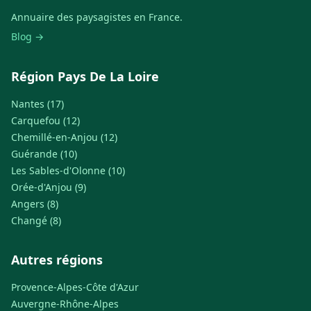
Annuaire des paysagistes en France.
Blog →
Région Pays De La Loire
Nantes (17)
Carquefou (12)
Chemillé-en-Anjou (12)
Guérande (10)
Les Sables-d'Olonne (10)
Orée-d'Anjou (9)
Angers (8)
Changé (8)
Autres régions
Provence-Alpes-Côte d'Azur
Auvergne-Rhône-Alpes