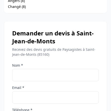
Angers (8)
Changé (8)
Demander un devis à Saint-
Jean-de-Monts
Recevez des devis gratuits de Paysagistes à Saint-
Jean-de-Monts (85160)
Nom *
Email *
Téléphone *