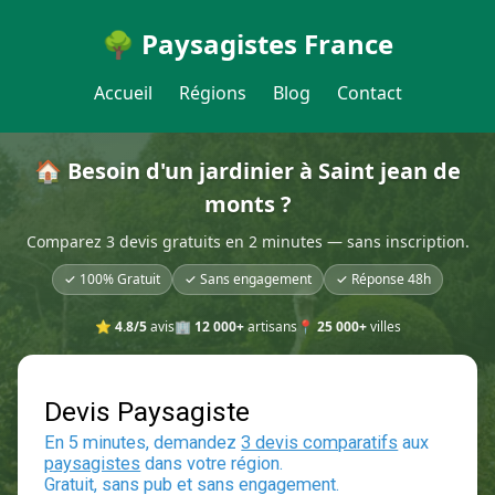
🌳 Paysagistes France
Accueil
Régions
Blog
Contact
🏠 Besoin d'un jardinier à Saint jean de
monts ?
Comparez 3 devis gratuits en 2 minutes — sans inscription.
✓ 100% Gratuit
✓ Sans engagement
✓ Réponse 48h
⭐
4.8/5
avis
🏢
12 000+
artisans
📍
25 000+
villes