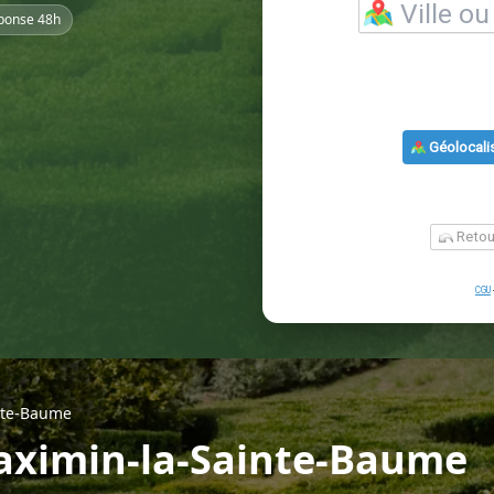
ponse 48h
nte-Baume
Maximin-la-Sainte-Baume