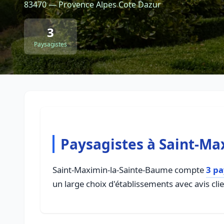
83470 — Provence Alpes Cote Dazur
3
Paysagistes
Paysagistes à Saint-M
Saint-Maximin-la-Sainte-Baume compte
3 pa
un large choix d'établissements avec avis cli