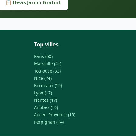
📋 Devis Jardin Gratuit
Top villes
Paris (50)
Marseille (41)
Toulouse (33)
Nice (24)
Bordeaux (19)
Lyon (17)
Nantes (17)
Antibes (16)
Aix-en-Provence (15)
Perpignan (14)