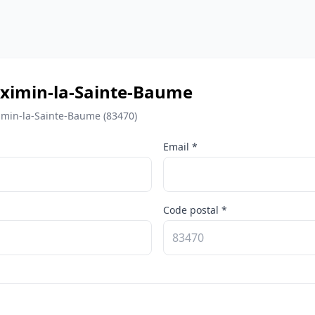
ximin-la-Sainte-Baume
ximin-la-Sainte-Baume (83470)
Email *
Code postal *