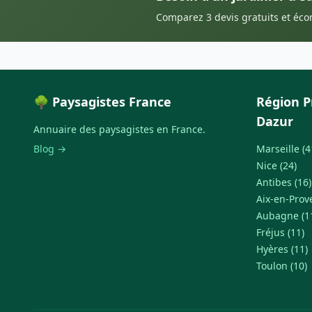
Comparez 3 devis gratuits et éc
🌳 Paysagistes France
Région P
Dazur
Annuaire des paysagistes en France.
Blog →
Marseille (4
Nice (24)
Antibes (16)
Aix-en-Prov
Aubagne (1
Fréjus (11)
Hyères (11)
Toulon (10)