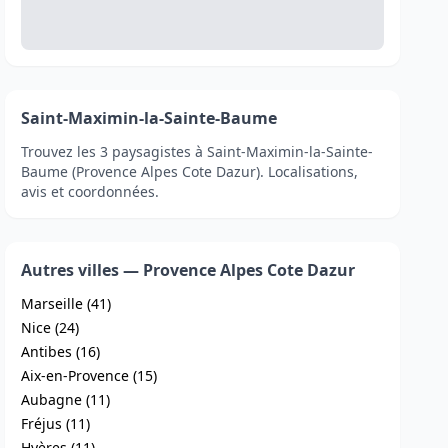
Saint-Maximin-la-Sainte-Baume
Trouvez les 3 paysagistes à Saint-Maximin-la-Sainte-
Baume (Provence Alpes Cote Dazur). Localisations,
avis et coordonnées.
Autres villes — Provence Alpes Cote Dazur
Marseille (41)
Nice (24)
Antibes (16)
Aix-en-Provence (15)
Aubagne (11)
Fréjus (11)
Hyères (11)