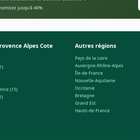
onomisez jusqu'à 40%
rovence Alpes Cote
Autres régions
Pays de la Loire
Auvergne-Rhône-Alpes
1)
Île-de-France
Nouvelle-Aquitaine
Occitanie
ence (15)
Bretagne
1)
Grand Est
Hauts-de-France