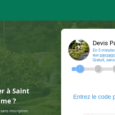
er à Saint
ume ?
sans inscription.