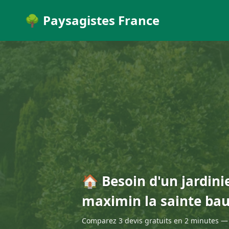
🌳 Paysagistes France
🏠 Besoin d'un jardini
maximin la sainte ba
Comparez 3 devis gratuits en 2 minutes — 