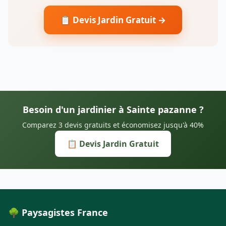
📋 Devis Jardin Gratuit →
Besoin d'un jardinier à Sainte pazanne ?
Comparez 3 devis gratuits et économisez jusqu'à 40%
📋 Devis Jardin Gratuit
🌳 Paysagistes France