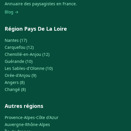
Annuaire des paysagistes en France.
Blog →
Région Pays De La Loire
Nantes (17)
Carquefou (12)
Chemillé-en-Anjou (12)
Guérande (10)
Les Sables-d'Olonne (10)
Orée-d'Anjou (9)
Angers (8)
Changé (8)
Autres régions
Provence-Alpes-Côte d'Azur
Auvergne-Rhône-Alpes