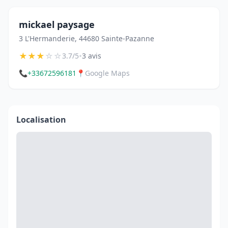
mickael paysage
3 L'Hermanderie, 44680 Sainte-Pazanne
★
★
★
☆
☆
•
3.7/5
3 avis
📞
+33672596181
📍
Google Maps
Localisation