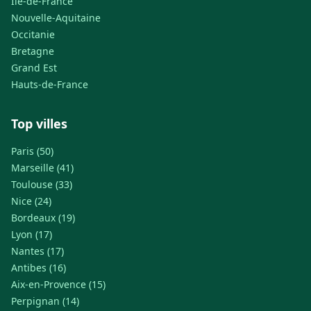
Île-de-France
Nouvelle-Aquitaine
Occitanie
Bretagne
Grand Est
Hauts-de-France
Top villes
Paris (50)
Marseille (41)
Toulouse (33)
Nice (24)
Bordeaux (19)
Lyon (17)
Nantes (17)
Antibes (16)
Aix-en-Provence (15)
Perpignan (14)