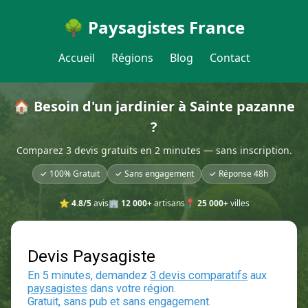
🌳 Paysagistes France
Accueil
Régions
Blog
Contact
🏠 Besoin d'un jardinier à Sainte pazanne
?
Comparez 3 devis gratuits en 2 minutes — sans inscription.
✓ 100% Gratuit
✓ Sans engagement
✓ Réponse 48h
⭐
4.8/5
avis
🏢
12 000+
artisans
📍
25 000+
villes